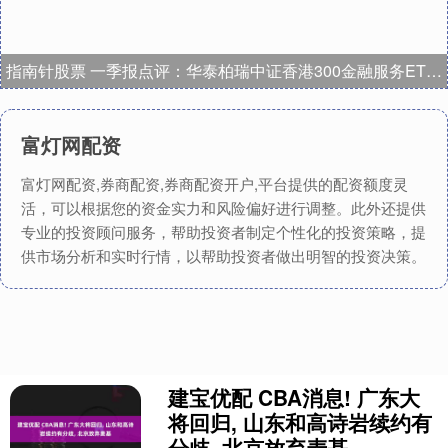
指南针股票 一季报点评：华泰柏瑞中证香港300金融服务ETF(QDII)基金季度涨幅10.05%
富灯网配资
富灯网配资,券商配资,券商配资开户,平台提供的配资额度灵
活，可以根据您的资金实力和风险偏好进行调整。此外还提供
专业的投资顾问服务，帮助投资者制定个性化的投资策略，提
供市场分析和实时行情，以帮助投资者做出明智的投资决策。
建宝优配 CBA消息! 广东大
将回归, 山东和高诗岩续约有
分歧, 北京放弃麦基