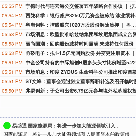
05:55 PM
宁德时代与连云港公交签署五年战略合作协议
据宁德时代消息，近日，宁德时代与连云港
05:54 PM
西陇科学：银行
05:54 PM
粤海饲料：控股股东1020万股股份解除质押
粤海饲料公告称，近日控股股东对虾公司所持1020万股股份解除质押，占其所持股份比例1.46%，占公司总股本比例4.11%。截至公告披露日，对虾公司及其一致行动人累计被质押股份1.10亿股，占其所持股份比例23.93%，占公司总股本比例15.78%。对虾公司股份质押风险可控，该行为对上市公司无影响，未出现导致公司实控权变更的实质性因素。
05:53 PM
05:53 PM
丽尚国潮：回购股份减持时间届满 未减持任何股份
05:53 PM
甬矽电子：拟1-1.5亿元回购股份 并变更注册资本
05:51 PM
中
05:51 PM
05:51 PM
05:50 PM
易盛通 国家能源局：将进一步加大能源领域引入民间资本的政策供给
1
国家能源局：将进一步加大能源领域引入民间资本的政策供