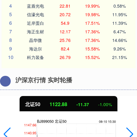
4
蓝盾光电
22.81
19.99%
0.58%
5
信濠光电
20.72
19.98%
11.95%
6
近岸蛋白
54.9
17.51%
11.39%
7
海正生材
12.17
17.36%
6.47%
8
晶华微
25.76
17.36%
14.66%
9
海达尔
82.4
15.58%
9.26%
10
科力装备
26.79
15.52%
21.15%
沪深京行情 实时轮播
北证50
1122.88
-11.37
-1.00%