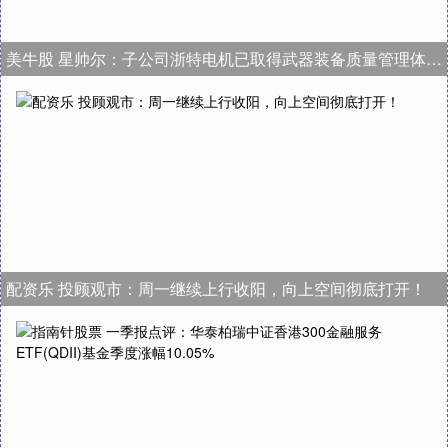
美牛股 星帅尔：子公司浙特电机已取得武器装备质量管理体系等认证证书
配资乐 投顾观市：周一继续上行收阳，向上空间彻底打开！