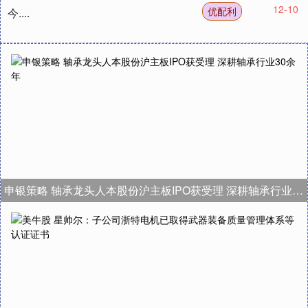
12-10
优配利
今....
申银策略 轴承龙头人本股份沪主板IPO获受理 深耕轴承行业30余年