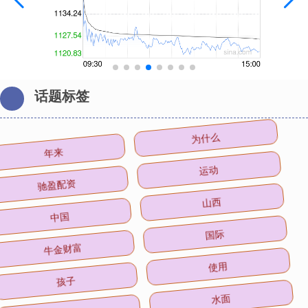
话题标签
年来
为什么
驰盈配资
运动
中国
山西
牛金财富
国际
孩子
使用
沪市
水面